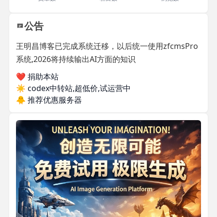
公告
王明昌博客已完成系统迁移，以后统一使用zfcmsPro
系统,2026将持续输出AI方面的知识
❤️ 捐助本站
☀️
codex中转站,超低价,试运营中
🐥
推荐优惠服务器