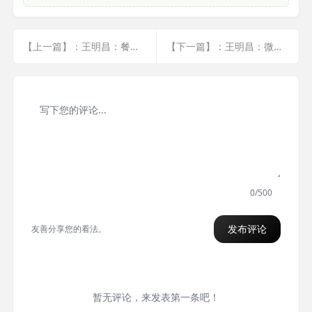
【上一篇】：王明昌：餐厅打赏玩法分析
【下一篇】：王明昌：微商保健行业布局
0/500
发布评论
友善分享您的看法。
暂无评论，来发表第一条吧！