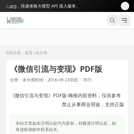
l.org
，快速体验大模型 API 接入服务。
当前位置：首页 >
未分类
《微信引流与变现》PDF版
分类：未分类
时间：2016-09-23
浏览：7871
《微信引流与变现》PDF版-嗨推内部资料，仅供参考
禁止从事商业用途，支持正版
本站文章如未注明出处均为原创，转载请注明出处，如
有侵权请邮件联系站长。