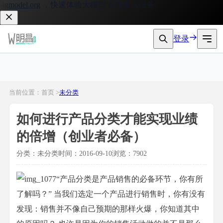
gmodel.org
，快速体验大模型 API 接入服务。
登录
当前位置：首页 >
未分类
如何进行产品分类才能实现业绩
的倍增（创业者必备）
分类：未分类
时间：2016-09-10
浏览：7902
“产品分类是产品销售的必备环节，你有所
了解吗？” 当我们选定一个产品进行销售时，你有没有
发现：销售并不像自己预期的那样火爆，你知道其中