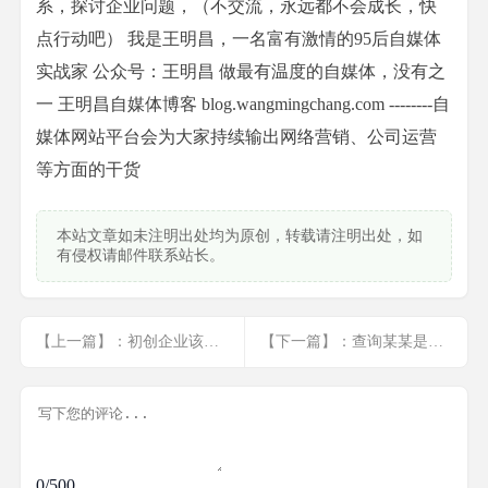
系，探讨企业问题，（不交流，永远都不会成长，快
点行动吧） 我是王明昌，一名富有激情的95后自媒体
实战家 公众号：王明昌 做最有温度的自媒体，没有之
一 王明昌自媒体博客 blog.wangmingchang.com --------自
媒体网站平台会为大家持续输出网络营销、公司运营
等方面的干货
本站文章如未注明出处均为原创，转载请注明出处，如
有侵权请邮件联系站长。
【上一篇】：初创企业该如何进行定位（创业者必备）
【下一篇】：查询某某是否有案底的小技巧
0/500