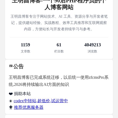
王明昌博客-一个90后PHP程序员的个
人博客网站
王明昌博客专注于网站技术、AI 工具、资源分享与开发者笔
记，提供建站经验、实战教程、效率工具推荐和互联网观察
内容，方便站长与开发者持续学习与参考。
1159
61
4049213
文章数
栏目数
浏览数
公告
王明昌博客已完成系统迁移，以后统一使用zfcmsPro系
统,2026将持续输出AI方面的知识
❤️ 捐助本站
☀️
codex中转站,超低价,试运营中
🐥
推荐优惠服务器