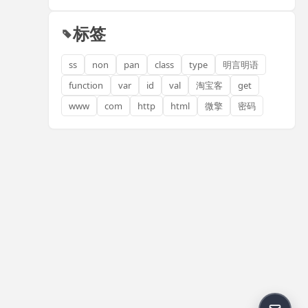
标签
ss
non
pan
class
type
明言明语
function
var
id
val
淘宝客
get
www
com
http
html
微擎
密码