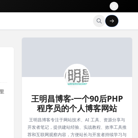
法里
王明昌博客-一个90后PHP
程序员的个人博客网站
王明昌博客专注于网站技术、AI 工具、资源分享与
开发者笔记，提供建站经验、实战教程、效率工具推
荐和互联网观察内容，方便站长与开发者持续学习与