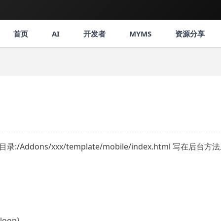
首页
AI
开发者
MYMS
资源分享
的目录:/Addons/xxx/template/mobile/index.html 写在后台方
/loop}