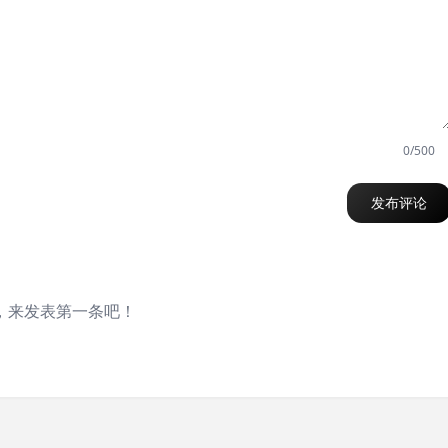
0/500
发布评论
，来发表第一条吧！