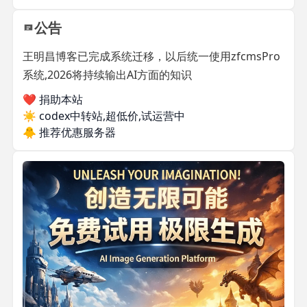
公告
王明昌博客已完成系统迁移，以后统一使用zfcmsPro
系统,2026将持续输出AI方面的知识
❤️ 捐助本站
☀️
codex中转站,超低价,试运营中
🐥
推荐优惠服务器