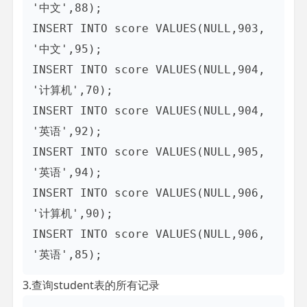
'中文',88);

INSERT INTO score VALUES(NULL,903, 
'中文',95);

INSERT INTO score VALUES(NULL,904, 
'计算机',70);

INSERT INTO score VALUES(NULL,904, 
'英语',92);

INSERT INTO score VALUES(NULL,905, 
'英语',94);

INSERT INTO score VALUES(NULL,906, 
'计算机',90);

INSERT INTO score VALUES(NULL,906, 
3.查询student表的所有记录