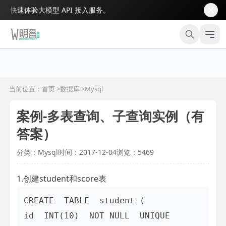
速体验大模型 API 接入服务。
当前位置：首页 >
数据库
>
Mysql
案例-多表查询、子查询实例（有
答案）
分类：Mysql
时间：2017-12-04
浏览：5469
1.创建student和score表
CREATE  TABLE  student (

id  INT(10)  NOT NULL  UNIQUE  