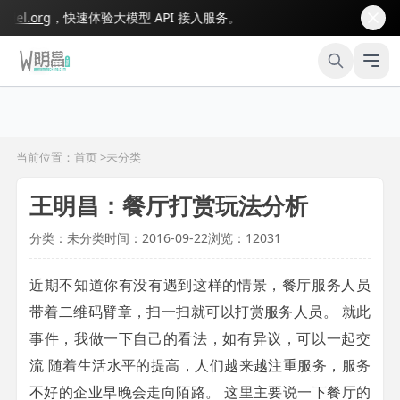
l.org
，快速体验大模型 API 接入服务。
当前位置：首页 >
未分类
王明昌：餐厅打赏玩法分析
分类：未分类
时间：2016-09-22
浏览：12031
近期不知道你有没有遇到这样的情景，餐厅服务人员
带着二维码臂章，扫一扫就可以打赏服务人员。 就此
事件，我做一下自己的看法，如有异议，可以一起交
流 随着生活水平的提高，人们越来越注重服务，服务
不好的企业早晚会走向陌路。 这里主要说一下餐厅的