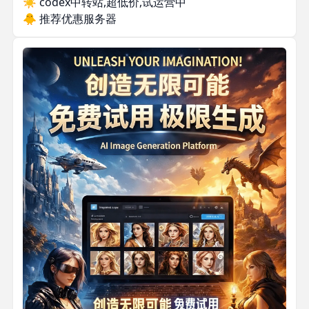
☀️
codex中转站,超低价,试运营中
🐥
推荐优惠服务器