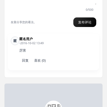
0/500
发布评论
友善分享您的看法。
匿名用户
匿
2016-10-02 13:49
厉害
回复
喜欢 (0)