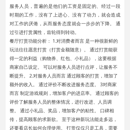
服务人员，普遍的是他们的工资是固定的、经过一段
时期的工作，没有了上进心、没有了动力，就会造成
对工作的厌倦，从而服务态度就会一步步的下降。 通
过引进打赏属性，齿轮得到转动。
餐厅打赏功能分析： 1.对消费者而言 是一种很新鲜的
玩法往往愿意打赏（打赏金额随意）。 通过打赏能获
得一定的利益（购物券、红包、小礼品），这要根据
商家自己设定。 可以对服务人员进行点评，让服务不
断提升。 2.对服务人员而言 通过顾客的打赏，增加了
额外的收入。 通过评价不断改进服务态度。 3对商家
而言 制定游戏规则，增加客户的进店率。 通过顾客的
评价了解服务人员的整体情况，进行改进、人员调
整。 通过小礼品、奖品，增加客户的粘性。 口碑相
传，提高顾客的求新欲。 至于这种新玩法能走多远，
还要看店长如何合理使用。 打赏仅仅只是工具，需要