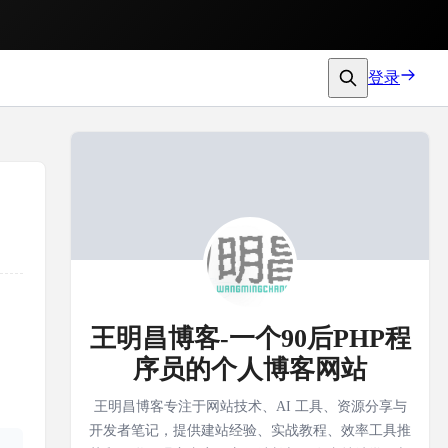
登录
王明昌博客-一个90后PHP程
序员的个人博客网站
王明昌博客专注于网站技术、AI 工具、资源分享与
开发者笔记，提供建站经验、实战教程、效率工具推