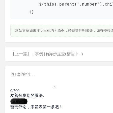
          $(this).parent('.number').children("input").last().val(mm);

      })
本站文章如未注明出处均为原创，转载请注明出处，如有侵权
【上一篇】：事例 | jq异步提交(整理中...)
0/500
友善分享您的看法。
发布评论
暂无评论，来发表第一条吧！