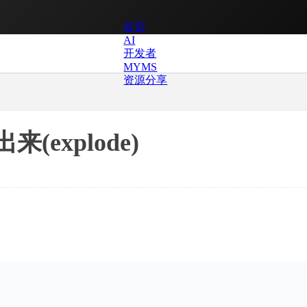
首页
AI
开发者
MYMS
资源分享
explode)