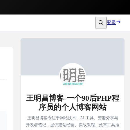
登录
王明昌博客-一个90后PHP程
序员的个人博客网站
王明昌博客专注于网站技术、AI 工具、资源分享与
开发者笔记，提供建站经验、实战教程、效率工具推