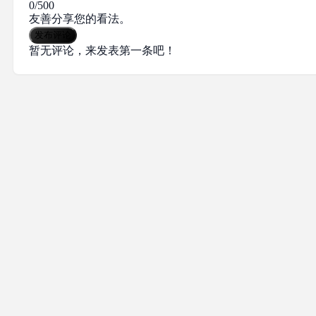
0/500
友善分享您的看法。
发布评论
暂无评论，来发表第一条吧！