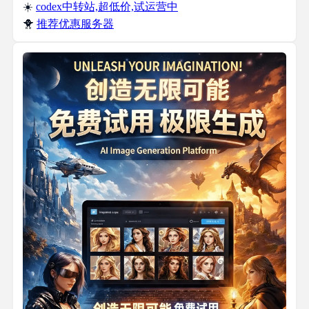
☀️
codex中转站,超低价,试运营中
🐥
推荐优惠服务器