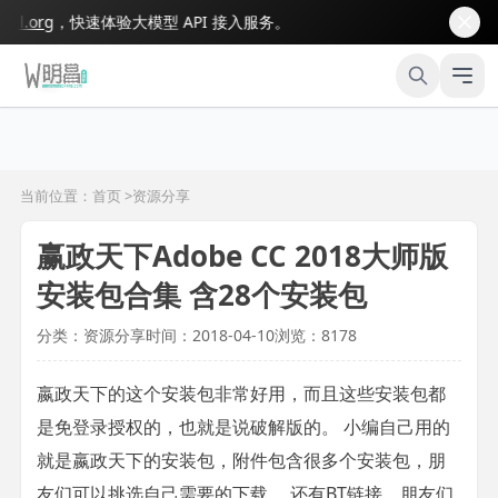
.org
，快速体验大模型 API 接入服务。
当前位置：首页 >
资源分享
赢政天下Adobe CC 2018大师版
安装包合集 含28个安装包
分类：资源分享
时间：2018-04-10
浏览：8178
嬴政天下的这个安装包非常好用，而且这些安装包都
是免登录授权的，也就是说破解版的。 小编自己用的
就是嬴政天下的安装包，附件包含很多个安装包，朋
友们可以挑选自己需要的下载。 还有BT链接，朋友们