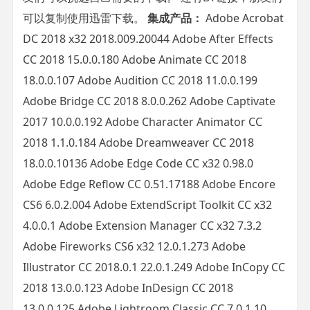
可以复制使用迅雷下载。
集成产品：
Adobe Acrobat
DC 2018 x32 2018.009.20044 Adobe After Effects
CC 2018 15.0.0.180 Adobe Animate CC 2018
18.0.0.107 Adobe Audition CC 2018 11.0.0.199
Adobe Bridge CC 2018 8.0.0.262 Adobe Captivate
2017 10.0.0.192 Adobe Character Animator CC
2018 1.1.0.184 Adobe Dreamweaver CC 2018
18.0.0.10136 Adobe Edge Code CC x32 0.98.0
Adobe Edge Reflow CC 0.51.17188 Adobe Encore
CS6 6.0.2.004 Adobe ExtendScript Toolkit CC x32
4.0.0.1 Adobe Extension Manager CC x32 7.3.2
Adobe Fireworks CS6 x32 12.0.1.273 Adobe
Illustrator CC 2018.0.1 22.0.1.249 Adobe InCopy CC
2018 13.0.0.123 Adobe InDesign CC 2018
13.0.0.125 Adobe Lightroom Classic CC 7.0.1.10