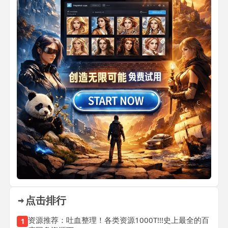
点击排行
资源推荐：吐血整理！各类资源1000T!!!史上最全的百
1