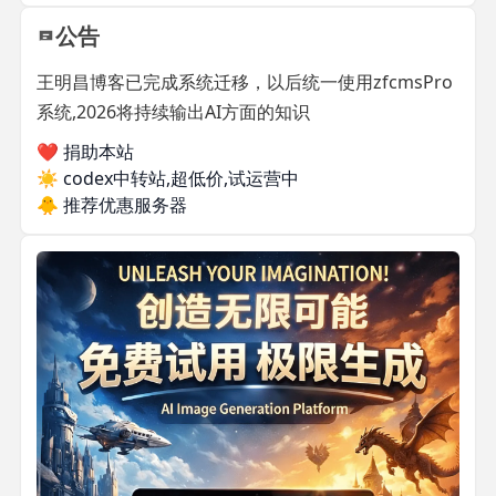
公告
王明昌博客已完成系统迁移，以后统一使用zfcmsPro
系统,2026将持续输出AI方面的知识
❤️ 捐助本站
☀️
codex中转站,超低价,试运营中
🐥
推荐优惠服务器