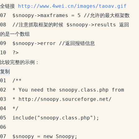
全链接 
http://www.4wei.cn/images/taoav.gif
07	$snoopy->maxframes = 5 //允许的最大框架数

08	//注意抓取框架的时候 $snoopy->results 返回
的是一个数组

09	$snoopy->error //返回报错信息

10	?>
比较完整的示例：
复制
01	/**

02	* You need the snoopy.class.php from

03	* http://snoopy.sourceforge.net/

04	*/

05	include("snoopy.class.php");

06	  

07	$snoopy = new Snoopy;
