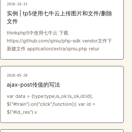
2018-10-31
实例 | tp5使用七牛云上传图片和文件/删除
文件
thinkphp5中使用七牛云 下载
https://github.com/qiniu/php-sdk vendor文件下
新建文件 application/extra/qiniu.php retur
2018-05-28
ajax-post传值的写法
var data = {type:type,is_ok:is_ok,id:id};
$("#train").on("click",function(){ var id =
$("#id_res").v