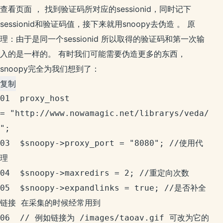
查看页面 ， 找到验证码所对应的sessionid，同时记下
sessionid和验证码值，接下来就用snoopy去伪造 。 原
理：由于是同一个sessionid 所以取得的验证码和第一次输
入的是一样的。 有时我们可能需要伪造更多的东西，
snoopy完全为我们想到了：
复制
01	
proxy_host 
= "http://www.nowamagic.net/librarys/veda/
";

03	$snoopy->proxy_port = "8080"; //使用代
理

04	$snoopy->maxredirs = 2; //重定向次数

05	$snoopy->expandlinks = true; //是否补全
链接 在采集的时候经常用到

06	// 例如链接为 /images/taoav.gif 可改为它的