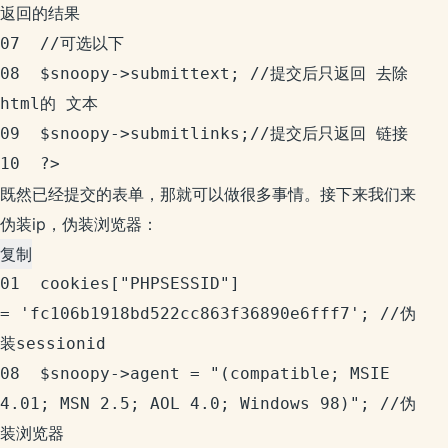
返回的结果

07	//可选以下

08	$snoopy->submittext; //提交后只返回 去除
html的 文本

09	$snoopy->submitlinks;//提交后只返回 链接

10	?>
既然已经提交的表单，那就可以做很多事情。接下来我们来
伪装ip，伪装浏览器：
复制
01	
cookies["PHPSESSID"] 
= 'fc106b1918bd522cc863f36890e6fff7'; //伪
装sessionid

08	$snoopy->agent = "(compatible; MSIE 
4.01; MSN 2.5; AOL 4.0; Windows 98)"; //伪
装浏览器
