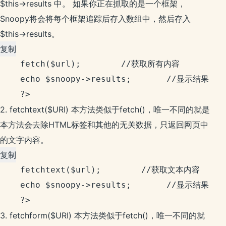
$this->results 中。 如果你正在抓取的是一个框架，
Snoopy将会将每个框架追踪后存入数组中，然后存入
$this->results。
复制
fetch($url);        //获取所有内容

	echo $snoopy->results;       //显示结果

2. fetchtext($URI) 本方法类似于fetch()，唯一不同的就是
本方法会去除HTML标签和其他的无关数据，只返回网页中
的文字内容。
复制
fetchtext($url);        //获取文本内容

	echo $snoopy->results;       //显示结果

3. fetchform($URI) 本方法类似于fetch()，唯一不同的就