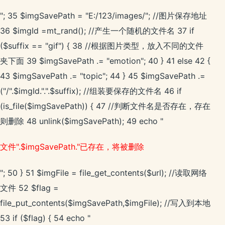
"; 35 $imgSavePath = "E:/123/images/"; //图片保存地址
36 $imgId =mt_rand(); //产生一个随机的文件名 37 if
($suffix == "gif") { 38 //根据图片类型，放入不同的文件
夹下面 39 $imgSavePath .= "emotion"; 40 } 41 else 42 {
43 $imgSavePath .= "topic"; 44 } 45 $imgSavePath .=
("/".$imgId.".".$suffix); //组装要保存的文件名 46 if
(is_file($imgSavePath)) { 47 //判断文件名是否存在，存在
则删除 48 unlink($imgSavePath); 49 echo "
文件".$imgSavePath."已存在，将被删除
"; 50 } 51 $imgFile = file_get_contents($url); //读取网络
文件 52 $flag =
file_put_contents($imgSavePath,$imgFile); //写入到本地
53 if ($flag) { 54 echo "