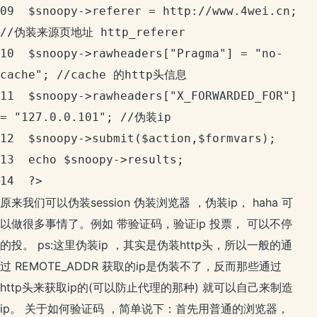
09	$snoopy->referer = http://www.4wei.cn; 
//伪装来源页地址 http_referer

10	$snoopy->rawheaders["Pragma"] = "no-
cache"; //cache 的http头信息

11	$snoopy->rawheaders["X_FORWARDED_FOR"] 
= "127.0.0.101"; //伪装ip

12	$snoopy->submit($action,$formvars);

13	echo $snoopy->results;

14	?>
原来我们可以伪装session 伪装浏览器 ，伪装ip， haha 可
以做很多事情了。例如 带验证码，验证ip 投票， 可以不停
的投。 ps:这里伪装ip ，其实是伪装http头，所以一般的通
过 REMOTE_ADDR 获取的ip是伪装不了，反而那些通过
http头来获取ip的(可以防止代理的那种) 就可以自己来制造
ip。 关于如何验证码 ，简单说下：首先用普通的浏览器，