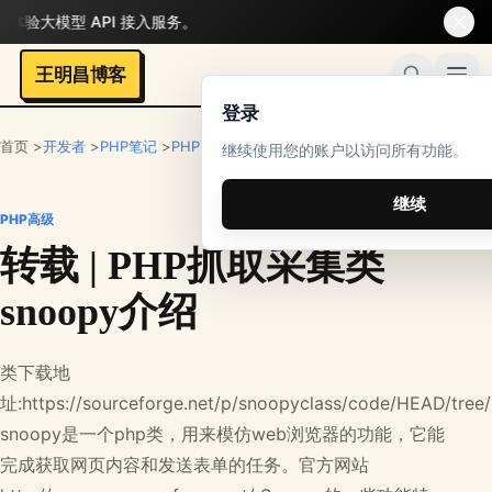
型 API 接入服务。
王明昌博客
登录
首页 >
开发者
>
PHP笔记
>
PHP高级
继续使用您的账户以访问所有功能。
继续
PHP高级
转载 | PHP抓取采集类
snoopy介绍
类下载地
址:https://sourceforge.net/p/snoopyclass/code/HEAD/tree
snoopy是一个php类，用来模仿web浏览器的功能，它能
完成获取网页内容和发送表单的任务。官方网站