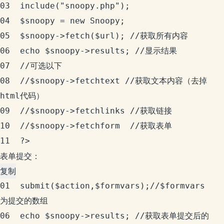
03	include("snoopy.php");

04	$snoopy = new Snoopy;

05	$snoopy->fetch($url); //获取所有内容

06	echo $snoopy->results; //显示结果

07	//可选以下

08	//$snoopy->fetchtext //获取文本内容（去掉
html代码）

09	//$snoopy->fetchlinks //获取链接

10	//$snoopy->fetchform  //获取表单

11	?>
表单提交：
复制
01	
submit($action,$formvars);//$formvars
为提交的数组

06	echo $snoopy->results; //获取表单提交后的 