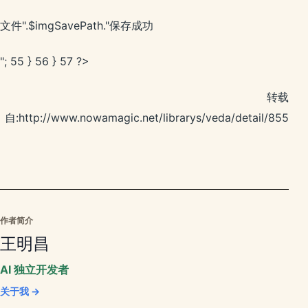
文件".$imgSavePath."保存成功
"; 55 } 56 } 57 ?>
转载
自:http://www.nowamagic.net/librarys/veda/detail/855
作者简介
王明昌
AI 独立开发者
关于我 →