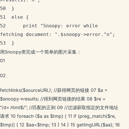
50	}

51	else {

52	    print "Snoopy: error while 
fetching document: ".$snoopy->error."n";

用Snoopy类完成一个简单的图片采集：
01
02
fetchlinks($sourceURL); //获得网页的链接 07 $a =
$snoopy->results; //得到网页链接的结果 08 $re =
"/d+.html$/"; //匹配的正则 09 //过滤获取指定的文件地址
请求 10 foreach ($a as $tmp) { 11 if (preg_match($re,
$tmp)) { 12 $aa=$tmp; 13 } 14 } 15 getImgURL($aa); 16