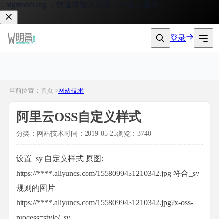
bigmodel.org
，快速体验大模型 API 接入服务。
登录
当前位置：首页 >
网站技术
阿里云OSS自定义样式
分类：网站技术
时间：2019-05-25
浏览：3740
设置_sy 自定义样式 原图:
https://****.aliyuncs.com/1558099431210342.jpg 符合_sy
规则的图片
https://****.aliyuncs.com/1558099431210342.jpg?x-oss-
process=style/_sy