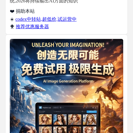
统,2026将持续输出AI方面的知识
❤️ 捐助本站
☀️
codex中转站,超低价,试运营中
🐥
推荐优惠服务器