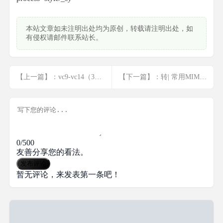
本站文章如未注明出处均为原创，转载请注明出处，如
有侵权请邮件联系站长。
【上一篇】：vc9-vc14（32+64位）运行库合集
【下一篇】：转| 常用MIME类型
0/500
友善分享您的看法。
发布评论
暂无评论，来发表第一条吧！