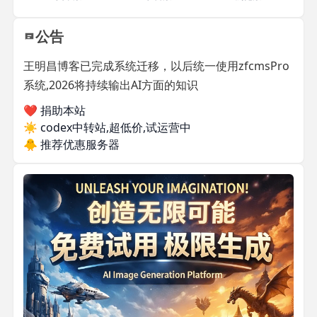
公告
王明昌博客已完成系统迁移，以后统一使用zfcmsPro
系统,2026将持续输出AI方面的知识
❤️ 捐助本站
☀️
codex中转站,超低价,试运营中
🐥
推荐优惠服务器