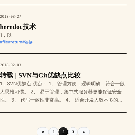
分号，把后面的1改为0 即 cgi.force_redirect = 0
(二)apacheNo input fi
2018-03-27
heredoc技术
1，以
#file
#return
#连接
2018-02-03
转载 | SVN与Git优缺点比较
1．SVN优缺点 优点： 1、 管理方便，逻辑明确，符合一般
人思维习惯。 2、 易于管理，集中式服务器更能保证安全
性。 3、 代码一致性非常高。 4、 适合开发人数不多的项
目开发。 缺点： 1、 服务器压力太大，数据库容量暴增。
2、 如果不能连接到服务器上，基本上不可以工作，看上面
第二步，如果服务器不能连接上，就不能提交，还原，对比
等等。 3、 不适合开源
«
1
2
3
»