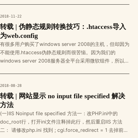
域名(主域名确保不犯规),进入主域名扣控制器进行判断当前
跳转的域名是否已经被封禁,如果封禁,改变该网址的
2018-11-22
转载 | 伪静态规则转换技巧：.htaccess导入
为web.config
有很多用户购买了windows server 2008的主机，但却因为
不能使用.htaccess伪静态规则而很苦恼。因为我们的
windows server 2008服务器全平台采用微软组件，所以不
再支持.htaccess，只能使用微软原生的web.config文件，
将其匹配的规则写入在里面，规则可由程序开发商提供，或
者自行进行编写。那么，如果只有像.htac
2018-08-28
转载 | 网站显示 no input file specified 解决
方法
(一)IIS Noinput file specified 方法一：改PHP.ini中的
doc_root行，打开ini文件注释掉此行，然后重启IIS 方法
二： 请修改php.ini 找到 ; cgi.force_redirect = 1 去掉前面