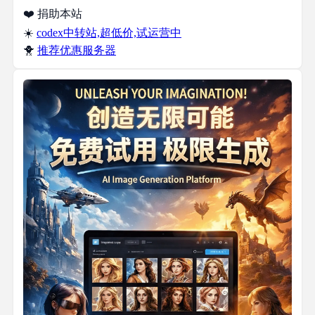
❤️ 捐助本站
☀️
codex中转站,超低价,试运营中
🐥
推荐优惠服务器