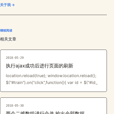
关于我 →
继续阅读
相关文章
2018-05-29
执行ajax成功后进行页面的刷新
location.reload(true); window.location.reload();
$("#train").on("click",function(){ var id = $("#id_
2018-05-30
两个二维数组进行合并,输出全部数据