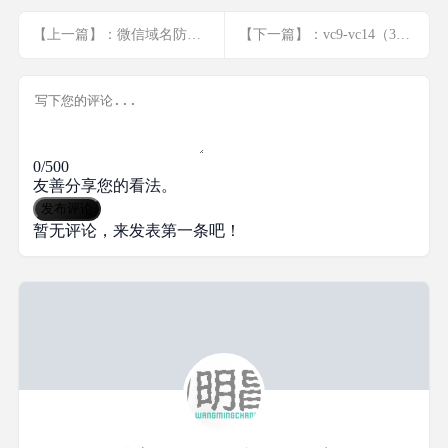
【上一篇】：微信域名防封解析(基础版)
【下一篇】：vc9-vc14（32+64位）运行库合集
0/500
友善分享您的看法。
发布评论
暂无评论，来发表第一条吧！