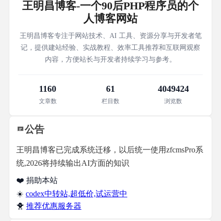
王明昌博客-一个90后PHP程序员的个
人博客网站
王明昌博客专注于网站技术、AI 工具、资源分享与开发者笔
记，提供建站经验、实战教程、效率工具推荐和互联网观察
内容，方便站长与开发者持续学习与参考。
1160
61
4049424
文章数
栏目数
浏览数
公告
王明昌博客已完成系统迁移，以后统一使用zfcmsPro系
统,2026将持续输出AI方面的知识
❤️ 捐助本站
☀️
codex中转站,超低价,试运营中
🐥
推荐优惠服务器