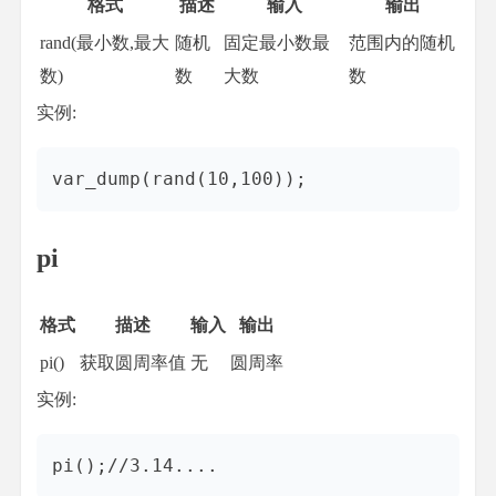
格式
描述
输入
输出
rand(最小数,最大
随机
固定最小数最
范围内的随机
数)
数
大数
数
实例:
pi
格式
描述
输入
输出
pi()
获取圆周率值
无
圆周率
实例: