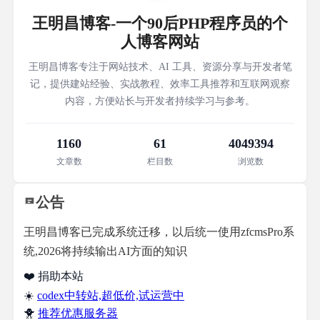
王明昌博客-一个90后PHP程序员的个
人博客网站
王明昌博客专注于网站技术、AI 工具、资源分享与开发者笔
记，提供建站经验、实战教程、效率工具推荐和互联网观察
内容，方便站长与开发者持续学习与参考。
1160
61
4049394
文章数
栏目数
浏览数
公告
王明昌博客已完成系统迁移，以后统一使用zfcmsPro系
统,2026将持续输出AI方面的知识
❤️ 捐助本站
☀️
codex中转站,超低价,试运营中
🐥
推荐优惠服务器