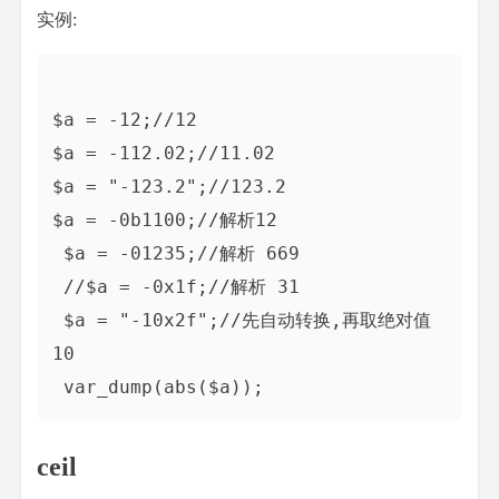
实例:
$a = -12;//12

$a = -112.02;//11.02

$a = "-123.2";//123.2

$a = -0b1100;//解析12

 $a = -01235;//解析 669

 //$a = -0x1f;//解析 31

 $a = "-10x2f";//先自动转换,再取绝对值 
10

ceil