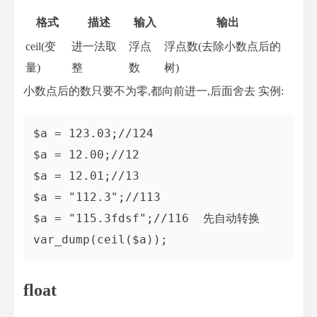
格式
描述
输入
输出
ceil(变
进一法取
浮点
浮点数(去除小数点后的
量)
整
数
树)
小数点后的数只要不为零,都向前进一,后面舍去 实例:
$a = 123.03;//124

$a = 12.00;//12

$a = 12.01;//13

$a = "112.3";//113

$a = "115.3fdsf";//116  先自动转换

float