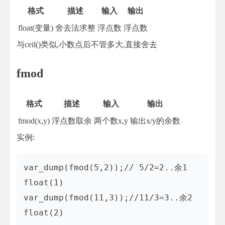
格式
描述
输入
输出
float(变量)
舍去法求整
浮点数
浮点数
与ceil()类似,小数点后不管多大,直接舍去
fmod
格式
描述
输入
输出
fmod(x,y)
浮点数取余
两个数x,y
输出x/y的余数
实例:
var_dump(fmod(5,2));// 5/2=2..余1  
float(1)

var_dump(fmod(11,3));//11/3=3..余2  