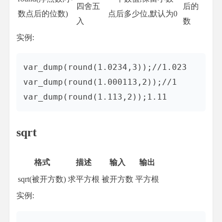
四舍五
后的
数点后的位数)
点后多少位,默认为0
入
数
实例:
var_dump(round(1.0234,3));//1.023

var_dump(round(1.000113,2));//1

sqrt
格式
描述
输入
输出
sqrt(被开方数)
求平方根
被开方数
平方根
实例: