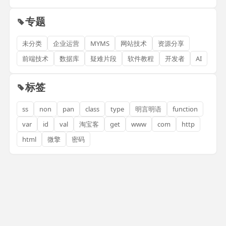
专题
未分类
企业运营
MYMS
网站技术
资源分享
前端技术
数据库
疑难片段
软件教程
开发者
AI
标签
ss
non
pan
class
type
明言明语
function
var
id
val
淘宝客
get
www
com
http
html
微擎
密码