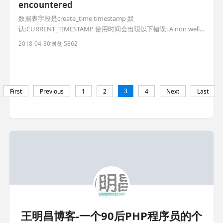
encountered
数据表字段是create_time timestamp 默
认:CURRENT_TIMESTAMP 使用时间会出现以下错误: A non well
formed numeric value encountered 这是因为tp5框架会自动转
2018-04-30
浏览 5862
换时间 解决方案如下: class powerModel extends Model {
protected $pk =
3
First
Previous
1
2
4
Next
Last
王明昌博客-一个90后PHP程序员的个