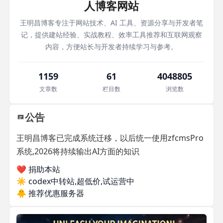
人博客网站
王明昌博客专注于网站技术、AI 工具、资源分享与开发者笔
记，提供建站经验、实战教程、效率工具推荐和互联网观察
内容，方便站长与开发者持续学习与参考。
1159
61
4048805
文章数
栏目数
浏览数
公告
王明昌博客已完成系统迁移，以后统一使用zfcmsPro
系统,2026将持续输出AI方面的知识
❤️ 捐助本站
☀️
codex中转站,超低价,试运营中
🐥
推荐优惠服务器