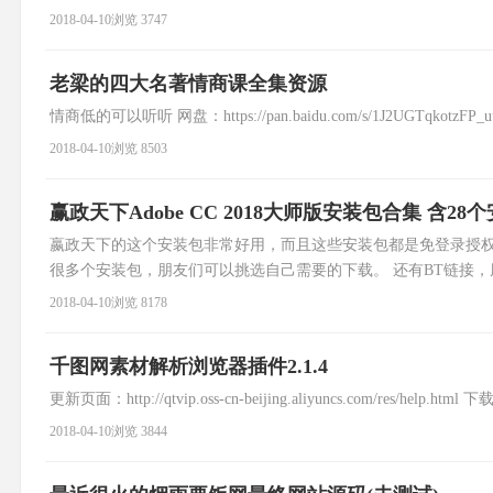
2018-04-10
浏览 3747
老梁的四大名著情商课全集资源
情商低的可以听听 网盘：https://pan.baidu.com/s/1J2UGTqkotzFP_u
2018-04-10
浏览 8503
赢政天下Adobe CC 2018大师版安装包合集 含28
嬴政天下的这个安装包非常好用，而且这些安装包都是免登录授权
很多个安装包，朋友们可以挑选自己需要的下载。 还有BT链接，朋友们可以复
2018.009.20044 Adobe After Effects CC 201
2018-04-10
浏览 8178
千图网素材解析浏览器插件2.1.4
更新页面：http://qtvip.oss-cn-beijing.aliyuncs.com/res/help.html 下载
2018-04-10
浏览 3844