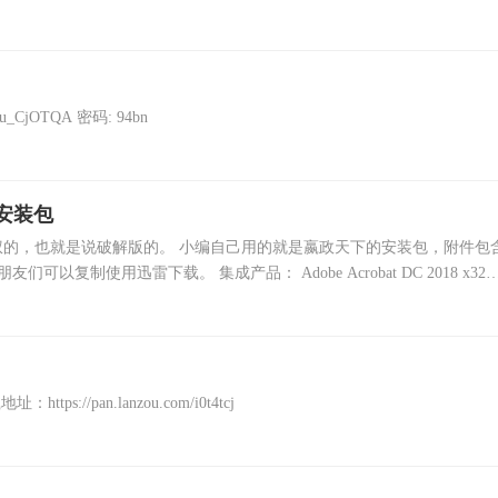
u_CjOTQA 密码: 94bn
个安装包
的，也就是说破解版的。 小编自己用的就是嬴政天下的安装包，附件包
制使用迅雷下载。 集成产品： Adobe Acrobat DC 2018 x32
地址：https://pan.lanzou.com/i0t4tcj