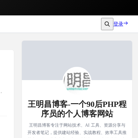
登录
，
王明昌博客-一个90后PHP程
序员的个人博客网站
王明昌博客专注于网站技术、AI 工具、资源分享与
开发者笔记，提供建站经验、实战教程、效率工具推