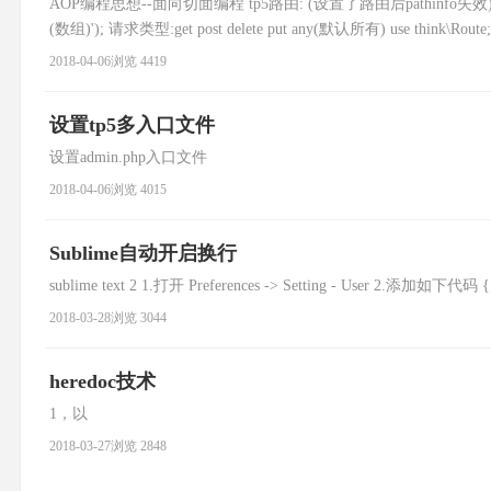
AOP编程思想--面向切面编程 tp5路由: (设置了路由后pathinfo失效) R
(数组)'); 请求类型:get post delete put any(默认所有) use think\Route; Rout
2018-04-06
浏览 4419
设置tp5多入口文件
设置admin.php入口文件
2018-04-06
浏览 4015
Sublime自动开启换行
sublime text 2 1.打开 Preferences -> Setting - User 2.添加如下代码 { 
2018-03-28
浏览 3044
heredoc技术
1，以
2018-03-27
浏览 2848