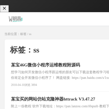
当前位置：标签 / ss
标签：ss
某宝46G微信小程序运维教程附源码
想学习如何开发微信小程序跟运维的朋友可以下载这套教程学习
你肯定会开发微信小程序了！ 网盘链接: https://pan.baidu.com/s/1xukE
2018-04-10
浏览 3894
某宝买的网站仿站克隆神器httrack V3.47.27
附上一份教程 软件下载地址：https://pan.lanzou.com/i0spuib 教程下载地址：