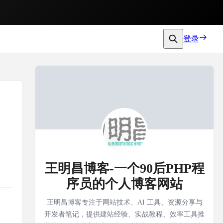
登录
王明昌博客-一个90后PHP程
序员的个人博客网站
王明昌博客专注于网站技术、AI 工具、资源分享与
开发者笔记，提供建站经验、实战教程、效率工具推