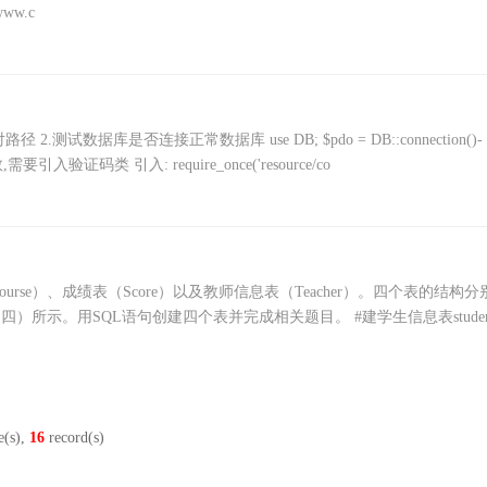
/www.c
2.测试数据库是否连接正常数据库 use DB; $pdo = DB::connection()-
需要引入验证码类 引入: require_once('resource/co
rse）、成绩表（Score）以及教师信息表（Teacher）。四个表的结构分
四）所示。用SQL语句创建四个表并完成相关题目。 #建学生信息表studen
e(s),
16
record(s)