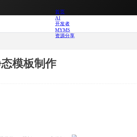
首页
AI
开发者
MYMS
资源分享
ML静态模板制作