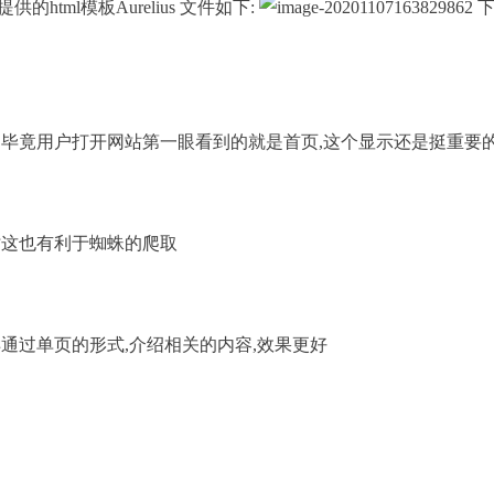
html模板Aurelius 文件如下:
下
,毕竟用户打开网站第一眼看到的就是首页,这个显示还是挺重要
时这也有利于蜘蛛的爬取
通过单页的形式,介绍相关的内容,效果更好