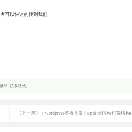
问者可以快速的找到我们
请邮件联系站长。
【下一篇】：wordpress模板开发 | wp目录结构和表结构(1