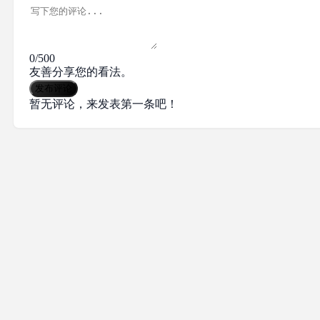
0/500
友善分享您的看法。
发布评论
暂无评论，来发表第一条吧！