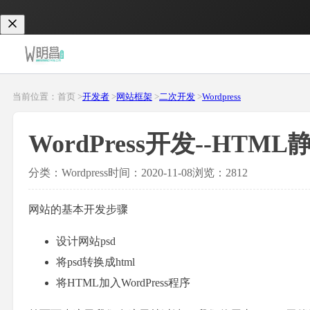
当前位置：首页 >
开发者
>
网站框架
>
二次开发
>
Wordpress
WordPress开发--HT
分类：Wordpress
时间：2020-11-08
浏览：2812
网站的基本开发步骤
设计网站psd
将psd转换成html
将HTML加入WordPress程序