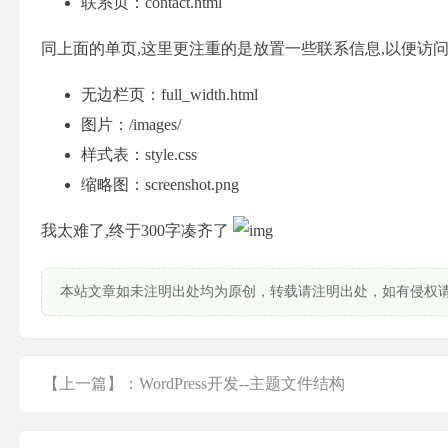
联系页：contact.html
同上面的单页,这里更注重的是放置一些联系信息,以便访
无边栏页：full_width.html
图片：/images/
样式表：style.css
缩略图：screenshot.png
我太难了,终于300字凑齐了
本站文章如未注明出处均为原创，转载请注明出处，如有侵权
【上一篇】：WordPress开发--主题文件结构