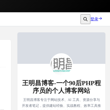
登录
王明昌博客-一个90后PHP程
序员的个人博客网站
王明昌博客专注于网站技术、AI 工具、资源分享与
开发者笔记，提供建站经验、实战教程、效率工具推