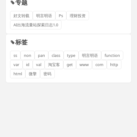
专题
好文转载
明言明语
Ps
理财投资
AI出海流量站探索日志1.0
标签
ss
non
pan
class
type
明言明语
function
var
id
val
淘宝客
get
www
com
http
html
微擎
密码