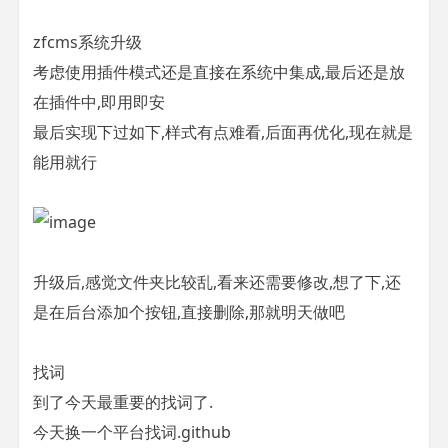
zfcms系统升级
考虑使用插件模式还是直接在系统中集成,最后还是放
在插件中,即用即安
最后实现下过如下,样式有点难看,后面再优化,现在就是
能用就行
升级后,感觉文件夹比较乱,看来还需要修改,想了下,还
是在后台添加个按钮,直接删除,那就明天做吧
找词
到了今天最重要的找词了.
今天换一个平台找词.github