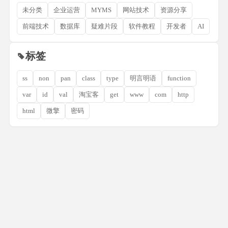
未分类
企业运营
MYMS
网站技术
资源分享
前端技术
数据库
疑难片段
软件教程
开发者
AI
标签
ss
non
pan
class
type
明言明语
function
var
id
val
淘宝客
get
www
com
http
html
微擎
密码