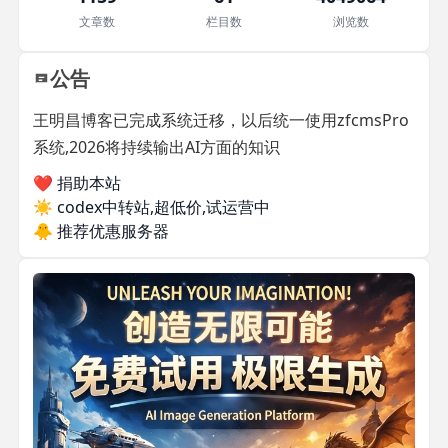
文章数
栏目数
浏览数
公告
王明昌博客已完成系统迁移，以后统一使用zfcmsPro
系统,2026将持续输出AI方面的知识
❤️ 捐助本站
☀️
codex中转站,超低价,试运营中
🐥
推荐优惠服务器