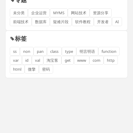
未分类
企业运营
MYMS
网站技术
资源分享
前端技术
数据库
疑难片段
软件教程
开发者
AI
标签
ss
non
pan
class
type
明言明语
function
var
id
val
淘宝客
get
www
com
http
html
微擎
密码