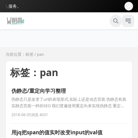
入服务。
当前位置：标签 / pan
标签：pan
伪静态/重定向学习整理
伪静态只是改变了url的表现形式,实际上还是动态页面 伪静态有真
实静态页面一样的SEO 我们普遍使用重定向来实现伪静态 重定向
http协议中的3XX(主要有302/303) 例: 1.修改apache配置文件
2018-06-05
浏览 4031
AllowOverride All 2. .htaccess文件 RewriteEngine on
RewriteRule ^(.*)\.html$
用jq把span的值实时改变input的val值