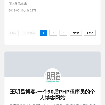
面上显示出来
2018-05-10
浏览 2873
First
Previous
1
2
3
Next
Last
王明昌博客-一个90后PHP程序员的个
人博客网站