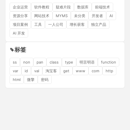
企业运营
软件教程
疑难片段
数据库
前端技术
资源分享
网站技术
MYMS
未分类
开发者
AI
项目案例
工具
一人公司
增长获客
独立产品
AI 开发
标签
ss
non
pan
class
type
明言明语
function
var
id
val
淘宝客
get
www
com
http
html
微擎
密码