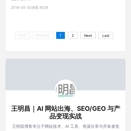
$(this).parent('.number').children("input").last().val(mm);
2018-05-30
浏览 8029
//html 儿童价 1 ￥50 成人价 1 ￥100 //jq $(".ticket_species_3
.number .jian").on("cli
First
Previous
1
2
Next
Last
王明昌｜AI 网站出海、SEO/GEO 与产
品变现实战
王明昌博客专注于网站技术、AI 工具、资源分享与开发者笔