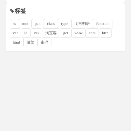
标签
ss
non
pan
class
type
明言明语
function
var
id
val
淘宝客
get
www
com
http
html
微擎
密码