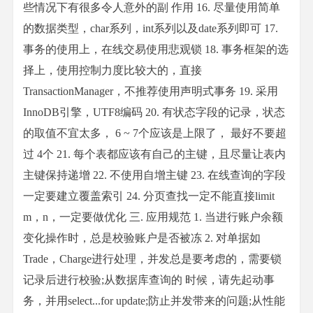
些情况下有很多令人意外的副 作用 16. 尽量使用简单
的数据类型，char系列，int系列以及date系列即可 17.
事务的使用上，在线交易使用悲观锁 18. 事务框架的选
择上，使用控制力度比较大的，直接
TransactionManager，不推荐使用声明式事务 19. 采用
InnoDB引擎，UTF8编码 20. 有状态字段的记录，状态
的取值不宜太多， 6 ~ 7个应该是上限了， 最好不要超
过 4个 21. 每个表都应该有自己的主键，且尽量让表内
主键保持递增 22. 不使用自增主键 23. 在线查询的字段
一定要建立覆盖索引 24. 分页查找一定不能直接limit
m，n，一定要做优化 三. 应用规范 1. 当进行账户余额
变化操作时，总是校验账户是否被冻 2. 对单据如
Trade，Charge进行处理，并发总是要考虑的，需要锁
记录后进行校验;从数据库查询的 时候，请先起动事
务，并用select...for update;防止并发带来的问题;从性能