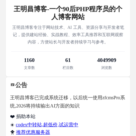
王明昌博客-一个90后PHP程序员的个
人博客网站
王明昌博客专注于网站技术、AI 工具、资源分享与开发者笔
记，提供建站经验、实战教程、效率工具推荐和互联网观察
内容，方便站长与开发者持续学习与参考。
1160
61
4049909
文章数
栏目数
浏览数
公告
王明昌博客已完成系统迁移，以后统一使用zfcmsPro系
统,2026将持续输出AI方面的知识
❤️ 捐助本站
☀️
codex中转站,超低价,试运营中
🐥
推荐优惠服务器