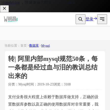
model.org
，快速体验大模型 API 接入服务。
登录
当前位置：首页 >
数据库
>
Mysql
转| 阿里内部mysql规范50条，每
一条都是经过血与泪的教训总结
出来的
分类：Mysql
时间：2019-10-23
浏览：3108
支付业务很大程度上依赖于数据库做支持，正确的设
置数据库参数以及正确的使用数据库对非常重要，我