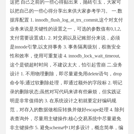
这把 自己之前的一些心得贴出来，抛砖引玉，大家可
以把自己的一些心得分享出来供大家参考学习。 一.数
据库配置 1. innodb_flush_log_at_trx_commit,这个对支付
业务来说是关键性的设置之一，可选的参数值有0,1,2,
支付需要设置成1. 2. 对交易以及记账部分来说，必须
是innode引擎,以支持事务 3. 事务隔离级别，权衡安全
性和效率，使用可重复读 4. innodb_lock_wait_timeout,
这个是锁超时时间，不建议太大，怕引起雪崩 二.业务
设计 1. 不用物理删除，即尽量避免用delete语句，drop
命令等;通过软删除处理，即通过额外的字段标 2. 明记
录的删除状态;虽然对写代码来讲有些麻烦，但实践证
明是非常值得的 3. 在系统设计之初就要定好编码规
范，对存入的数据做相应转换并做好escape处理 4. 除列
表查询外，尽量用主键操作;核心交易系统中尽量避免
非主键操作 5. 避免schema中1对多设计，概念简单，编