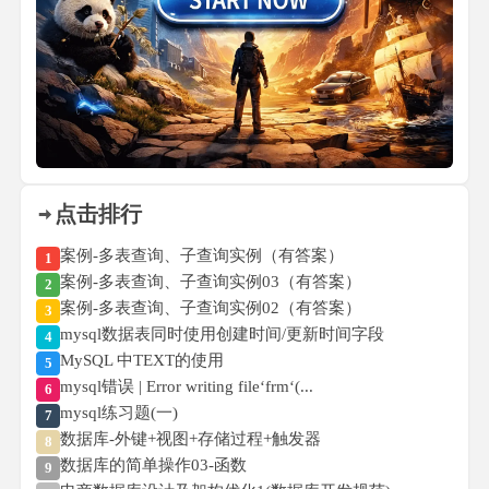
点击排行
案例-多表查询、子查询实例（有答案）
1
案例-多表查询、子查询实例03（有答案）
2
案例-多表查询、子查询实例02（有答案）
3
mysql数据表同时使用创建时间/更新时间字段
4
MySQL 中TEXT的使用
5
mysql错误 | Error writing file‘frm‘(...
6
mysql练习题(一)
7
数据库-外键+视图+存储过程+触发器
8
数据库的简单操作03-函数
9