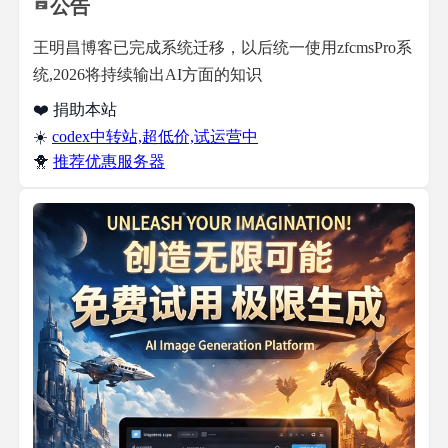
公告
王明昌博客已完成系统迁移，以后统一使用zfcmsPro系
统,2026将持续输出AI方面的知识
❤️ 捐助本站
☀️
codex中转站,超低价,试运营中
🐥
推荐优惠服务器