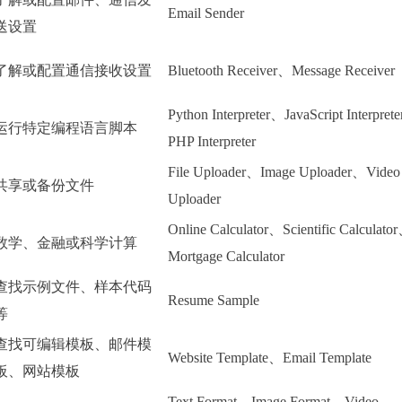
Email Sender
送设置
了解或配置通信接收设置
Bluetooth Receiver、Message Receiver
Python Interpreter、JavaScript Interpret
运行特定编程语言脚本
PHP Interpreter
File Uploader、Image Uploader、Video
共享或备份文件
Uploader
Online Calculator、Scientific Calculato
数学、金融或科学计算
Mortgage Calculator
查找示例文件、样本代码
Resume Sample
等
查找可编辑模板、邮件模
Website Template、Email Template
板、网站模板
Text Format、Image Format、Video