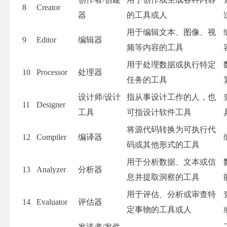
8
Creator
器
的工具或人
用于编辑文本、图像、视
9
Editor
编辑器
频等内容的工具
用于处理数据或执行特定
10
Processor
处理器
任务的工具
设计师/设计
指从事设计工作的人，也
11
Designer
工具
可指设计软件工具
将源代码转换为可执行代
12
Compiler
编译器
码或其他形式的工具
用于分析数据、文本或信
13
Analyzer
分析器
息并提取洞察的工具
用于评估、分析或审查特
14
Evaluator
评估器
定事物的工具或人
发送者/发件