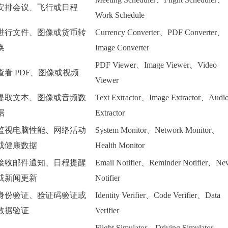
安排会议、飞行或日程
Work Schedule
进行文件、图像或货币转
Currency Converter、PDF Converter、
换
Image Converter
PDF Viewer、Image Viewer、Video
查看 PDF、图像或视频
Viewer
提取文本、图像或音频数
Text Extractor、Image Extractor、Audi
据
Extractor
监视电脑性能、网络活动
System Monitor、Network Monitor、
或健康数据
Health Monitor
接收邮件通知、日程提醒
Email Notifier、Reminder Notifier、Ne
或新闻更新
Notifier
身份验证、验证码验证或
Identity Verifier、Code Verifier、Data
数据验证
Verifier
Flight Simulator、Driving Simulator、