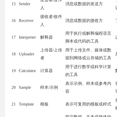
15
Sender
消息或数据的发送方
人
接收者/收件
16
Receiver
消息或数据的接收方
人
用于执行或解释编程语言
17
Interpreter
解释器
脚本或代码的工具
上传器/上传
用于上传文件、媒体或数
18
Uploader
者
据到网络或云存储的工具
用于进行数学或科学计算
19
Calculator
计算器
的工具
表示示例、样本或参考内
20
Sample
样本/示例
容
21
Template
模板
表示可复用的模板或样式
指定数据、文本或媒体的