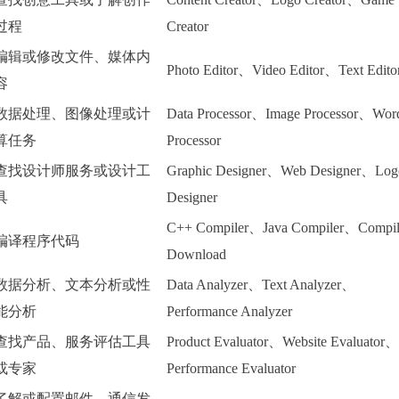
过程
Creator
编辑或修改文件、媒体内
Photo Editor、Video Editor、Text Edito
容
数据处理、图像处理或计
Data Processor、Image Processor、Wor
算任务
Processor
查找设计师服务或设计工
Graphic Designer、Web Designer、Log
具
Designer
C++ Compiler、Java Compiler、Compil
编译程序代码
Download
数据分析、文本分析或性
Data Analyzer、Text Analyzer、
能分析
Performance Analyzer
查找产品、服务评估工具
Product Evaluator、Website Evaluator、
或专家
Performance Evaluator
了解或配置邮件、通信发