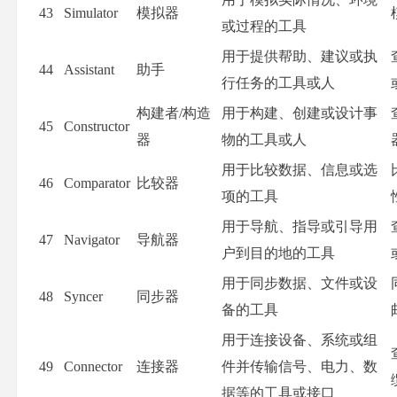
43
Simulator
模拟器
或过程的工具
用于提供帮助、建议或执
44
Assistant
助手
行任务的工具或人
构建者/构造
用于构建、创建或设计事
45
Constructor
器
物的工具或人
用于比较数据、信息或选
46
Comparator
比较器
项的工具
用于导航、指导或引导用
47
Navigator
导航器
户到目的地的工具
用于同步数据、文件或设
48
Syncer
同步器
备的工具
用于连接设备、系统或组
49
Connector
连接器
件并传输信号、电力、数
据等的工具或接口