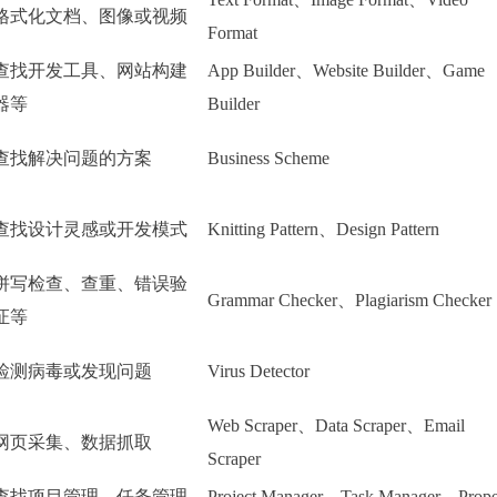
格式化文档、图像或视频
Format
查找开发工具、网站构建
App Builder、Website Builder、Game
器等
Builder
查找解决问题的方案
Business Scheme
查找设计灵感或开发模式
Knitting Pattern、Design Pattern
拼写检查、查重、错误验
Grammar Checker、Plagiarism Checker
证等
检测病毒或发现问题
Virus Detector
Web Scraper、Data Scraper、Email
网页采集、数据抓取
Scraper
查找项目管理、任务管理
Project Manager、Task Manager、Prope