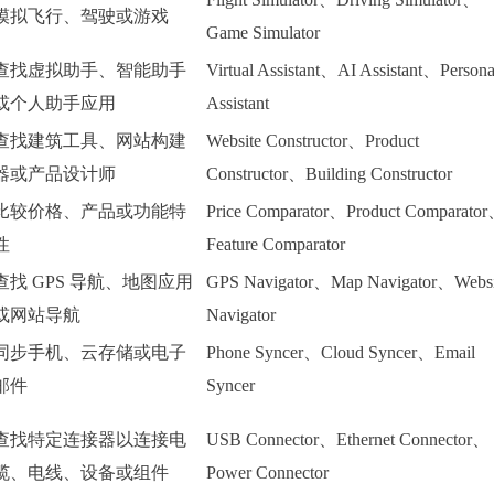
模拟飞行、驾驶或游戏
Game Simulator
查找虚拟助手、智能助手
Virtual Assistant、AI Assistant、Persona
或个人助手应用
Assistant
查找建筑工具、网站构建
Website Constructor、Product
器或产品设计师
Constructor、Building Constructor
比较价格、产品或功能特
Price Comparator、Product Comparato
性
Feature Comparator
查找 GPS 导航、地图应用
GPS Navigator、Map Navigator、Websi
或网站导航
Navigator
同步手机、云存储或电子
Phone Syncer、Cloud Syncer、Email
邮件
Syncer
查找特定连接器以连接电
USB Connector、Ethernet Connector、
缆、电线、设备或组件
Power Connector