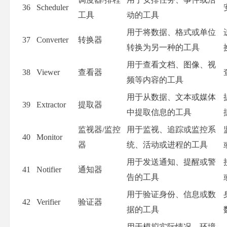
36
Scheduler
工具
动的工具
用于将数据、格式或单位
37
Converter
转换器
转换为另一种的工具
用于查看文档、图像、视
38
Viewer
查看器
频等内容的工具
用于从数据、文本或媒体
39
Extractor
提取器
中提取信息的工具
监视器/监控
用于监视、追踪或监控系
40
Monitor
器
统、活动或进程的工具
用于发送通知、提醒或警
41
Notifier
通知器
告的工具
用于验证身份、信息或数
42
Verifier
验证器
据的工具
用于模拟实际情况、环境