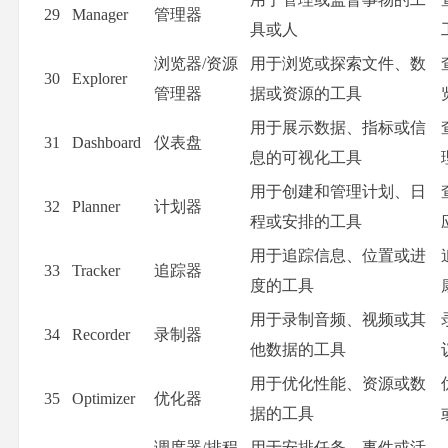
29
Manager
管理器
具或人
浏览器/资源
用于浏览或探索文件、数
30
Explorer
管理器
据或资源的工具
用于展示数据、指标或信
31
Dashboard
仪表盘
息的可视化工具
用于创建和管理计划、日
32
Planner
计划器
程或安排的工具
用于追踪信息、位置或进
33
Tracker
追踪器
度的工具
用于录制音频、视频或其
34
Recorder
录制器
他数据的工具
用于优化性能、资源或数
35
Optimizer
优化器
据的工具
调度器/排程
用于安排任务、事件或活