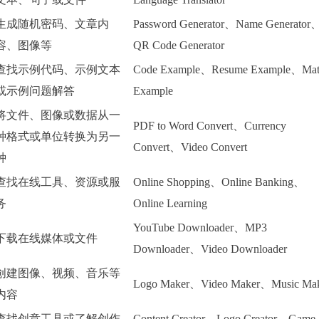
生成随机密码、文章内
Password Generator、Name Generator
容、图像等
QR Code Generator
查找示例代码、示例文本
Code Example、Resume Example、Ma
或示例问题解答
Example
将文件、图像或数据从一
PDF to Word Convert、Currency
种格式或单位转换为另一
Convert、Video Convert
种
查找在线工具、资源或服
Online Shopping、Online Banking、
务
Online Learning
YouTube Downloader、MP3
下载在线媒体或文件
Downloader、Video Downloader
创建图像、视频、音乐等
Logo Maker、Video Maker、Music Ma
内容
查找创意工具或了解创作
Content Creator、Logo Creator、Game