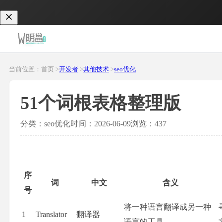
当前位置：首页 >
开发者
>
其他技术
>
seo优化
51个词根表格整理版
分类：seo优化
时间：2026-06-09
浏览：437
序
词
中文
含义
号
将一种语言翻译成另一种
1
Translator
翻译器
语言的工具