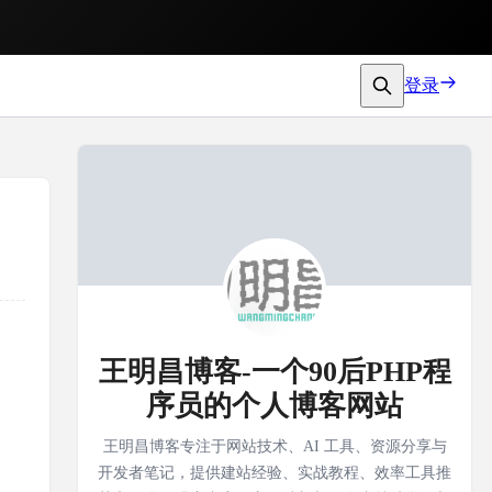
登录
王明昌博客-一个90后PHP程
序员的个人博客网站
王明昌博客专注于网站技术、AI 工具、资源分享与
开发者笔记，提供建站经验、实战教程、效率工具推