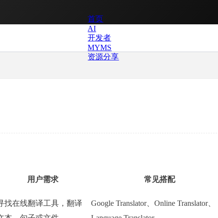
首页
AI
开发者
MYMS
资源分享
用户需求
常见搭配
寻找在线翻译工具，翻译
Google Translator、Online Translator、
文本、句子或文件
Language Translator