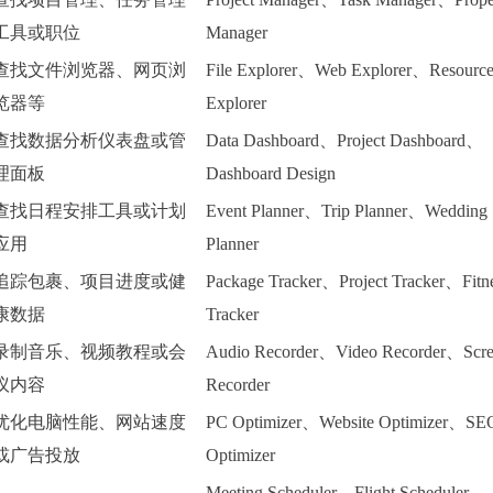
工具或职位
Manager
查找文件浏览器、网页浏
File Explorer、Web Explorer、Resourc
览器等
Explorer
查找数据分析仪表盘或管
Data Dashboard、Project Dashboard、
理面板
Dashboard Design
查找日程安排工具或计划
Event Planner、Trip Planner、Wedding
应用
Planner
追踪包裹、项目进度或健
Package Tracker、Project Tracker、Fitn
康数据
Tracker
录制音乐、视频教程或会
Audio Recorder、Video Recorder、Scr
议内容
Recorder
优化电脑性能、网站速度
PC Optimizer、Website Optimizer、SE
或广告投放
Optimizer
Meeting Scheduler、Flight Scheduler、