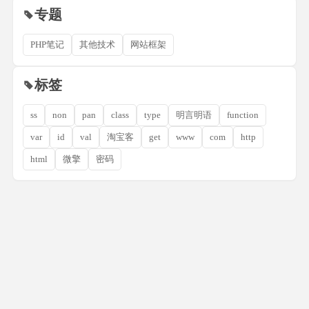
专题
PHP笔记
其他技术
网站框架
标签
ss
non
pan
class
type
明言明语
function
var
id
val
淘宝客
get
www
com
http
html
微擎
密码