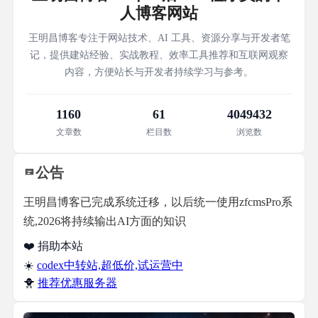
人博客网站
王明昌博客专注于网站技术、AI 工具、资源分享与开发者笔
记，提供建站经验、实战教程、效率工具推荐和互联网观察
内容，方便站长与开发者持续学习与参考。
1160
61
4049432
文章数
栏目数
浏览数
公告
王明昌博客已完成系统迁移，以后统一使用zfcmsPro系
统,2026将持续输出AI方面的知识
❤️ 捐助本站
☀️
codex中转站,超低价,试运营中
🐥
推荐优惠服务器