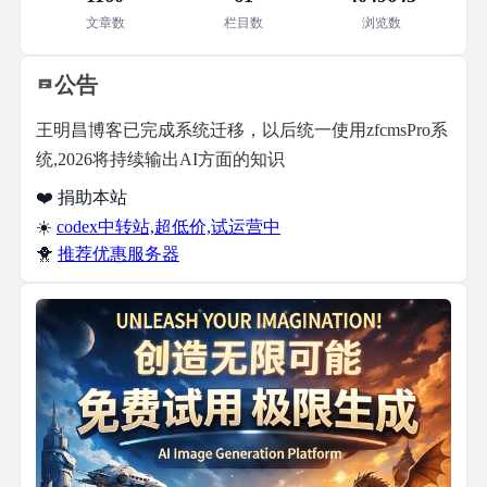
文章数
栏目数
浏览数
公告
王明昌博客已完成系统迁移，以后统一使用zfcmsPro系
统,2026将持续输出AI方面的知识
❤️ 捐助本站
☀️
codex中转站,超低价,试运营中
🐥
推荐优惠服务器