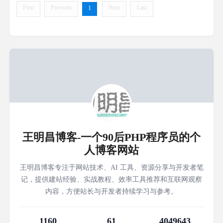
First
Previous
Next
Last
1
王明昌博客-一个90后PHP程序员的个
人博客网站
王明昌博客专注于网站技术、AI 工具、资源分享与开发者笔
记，提供建站经验、实战教程、效率工具推荐和互联网观察
内容，方便站长与开发者持续学习与参考。
1160
61
4049643