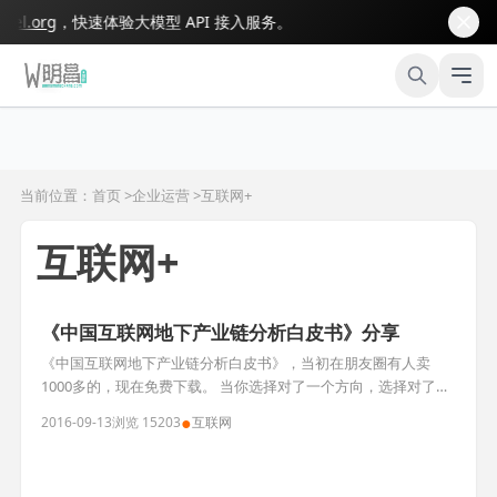
l.org
，快速体验大模型 API 接入服务。
当前位置：首页 >
企业运营
>
互联网+
互联网+
《中国互联网地下产业链分析白皮书》分享
《中国互联网地下产业链分析白皮书》，当初在朋友圈有人卖
1000多的，现在免费下载。 当你选择对了一个方向，选择对了
人，往往能够事半功倍。
●
2016-09-13
浏览 15203
互联网