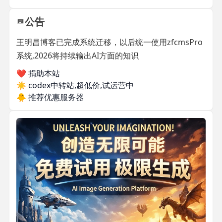
公告
王明昌博客已完成系统迁移，以后统一使用zfcmsPro
系统,2026将持续输出AI方面的知识
❤️ 捐助本站
☀️
codex中转站,超低价,试运营中
🐥
推荐优惠服务器