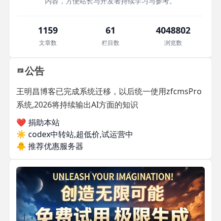
内容，方便站长与开发者持续学习与参考。
1159
61
4048802
文章数
栏目数
浏览数
公告
王明昌博客已完成系统迁移，以后统一使用zfcmsPro
系统,2026将持续输出AI方面的知识
❤️ 捐助本站
☀️
codex中转站,超低价,试运营中
🐥
推荐优惠服务器