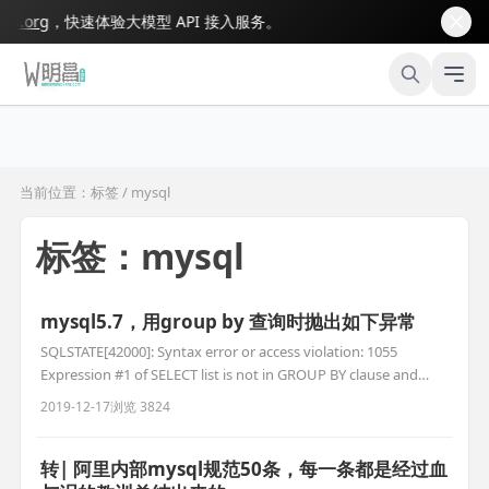
.org
，快速体验大模型 API 接入服务。
当前位置：标签 / mysql
标签：mysql
mysql5.7，用group by 查询时抛出如下异常
SQLSTATE[42000]: Syntax error or access violation: 1055
Expression #1 of SELECT list is not in GROUP BY clause and
contains nonaggregated column 'kanxf.o.down_uid' which is
2019-12-17
浏览 3824
not fun
转| 阿里内部mysql规范50条，每一条都是经过血