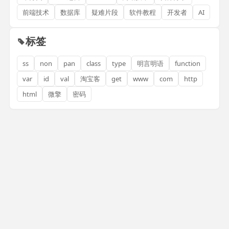
前端技术
数据库
疑难片段
软件教程
开发者
AI
标签
ss
non
pan
class
type
明言明语
function
var
id
val
淘宝客
get
www
com
http
html
微擎
密码