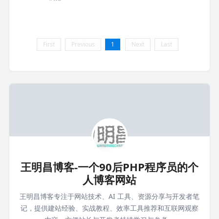
关系型数据库，就符合1nf 2NF：表中不能有完全重复的一行记录
（设置主键，自增即可） 3NF：列的内容可以推导出来
First
Previous
1
Next
Last
王明昌博客-一个90后PHP程序员的个
人博客网站
王明昌博客专注于网站技术、AI 工具、资源分享与开发者笔
记，提供建站经验、实战教程、效率工具推荐和互联网观察